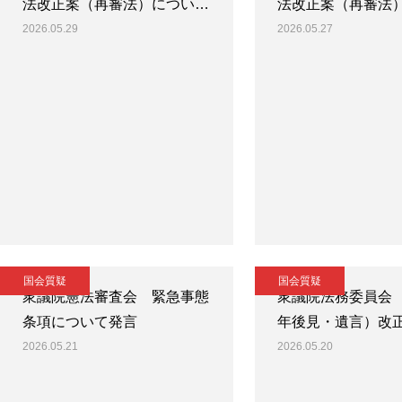
法改正案（再審法）につい…
法改正案（再審法
2026.05.29
2026.05.27
国会質疑
国会質疑
衆議院憲法審査会 緊急事態
衆議院法務委員会
条項について発言
年後見・遺言）改
2026.05.21
2026.05.20