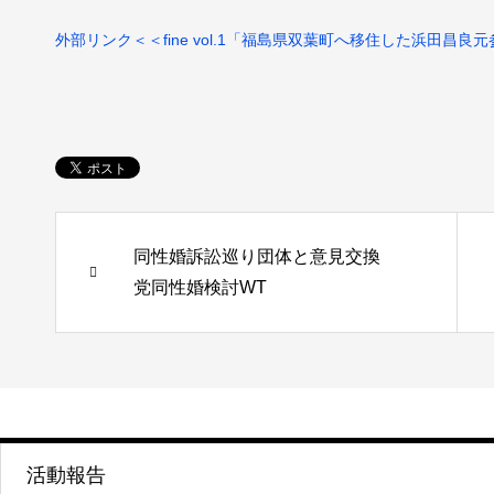
外部リンク＜＜fine vol.1「福島県双葉町へ移住した浜田昌良
同性婚訴訟巡り団体と意見交換
党同性婚検討WT
活動報告