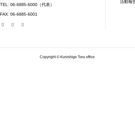
活動報
TEL: 06-6885-6000（代表）
FAX: 06-6885-6001
Copyright © Kunishige Toru office.