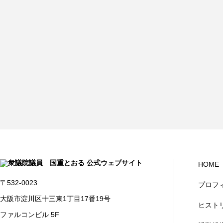
HOME
〒532-0023
プロフ
大阪市淀川区十三東1丁目17番19号
ヒスト
ファルコンビル 5F