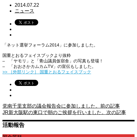
2014.07.22
ニュース
「ネット選挙フォーラム2014」に参加しました。
国重とおるフェイスブックより抜粋
– 「ヤモリ」と「青山議員仮宿舎」の写真も登場！
– 「おおさかカムカムTV」の宣伝もしました。
>> ［外部リンク］ 国重とおるフェイスブック
党南千里支部の議会報告会に参加しました。
前の記事
JR新大阪駅の東口で朝のご挨拶を行いました。
次の記事
活動報告