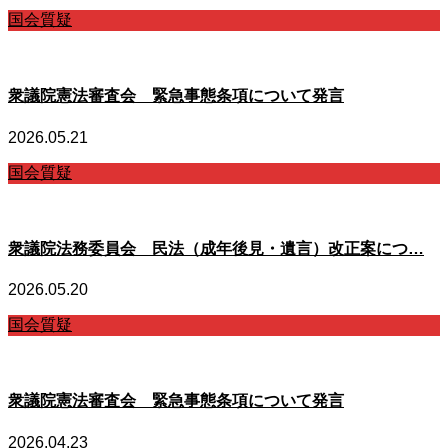
国会質疑
衆議院憲法審査会 緊急事態条項について発言
2026.05.21
国会質疑
衆議院法務委員会 民法（成年後見・遺言）改正案につ…
2026.05.20
国会質疑
衆議院憲法審査会 緊急事態条項について発言
2026.04.23