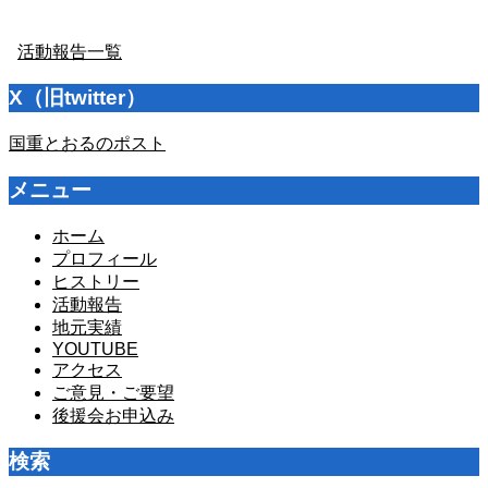
活動報告一覧
X（旧twitter）
国重とおるのポスト
メニュー
ホーム
プロフィール
ヒストリー
活動報告
地元実績
YOUTUBE
アクセス
ご意見・ご要望
後援会お申込み
検索