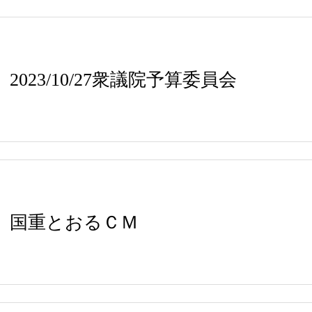
2023/10/27衆議院予算委員会
国重とおるＣＭ