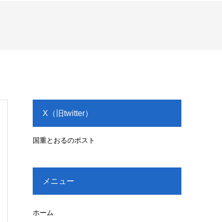
X（旧twitter）
国重とおるのポスト
メニュー
ホーム