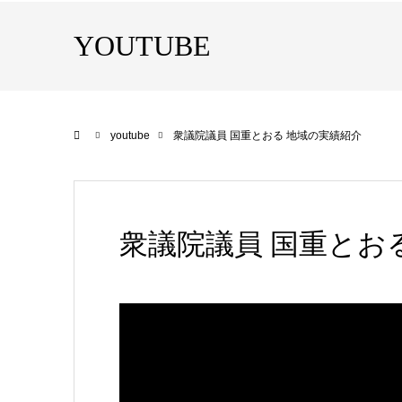
YOUTUBE
ホーム
youtube
衆議院議員 国重とおる 地域の実績紹介
衆議院議員 国重とお