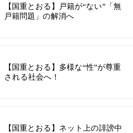
【国重とおる】戸籍が“ない”「無
戸籍問題」の解消へ
【国重とおる】多様な“性”が尊重
される社会へ！
【国重とおる】ネット上の誹謗中