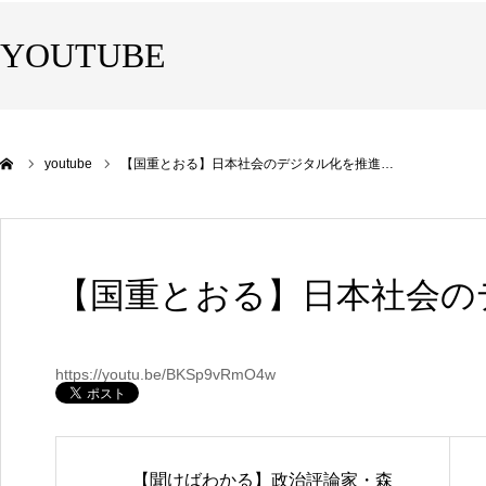
YOUTUBE
youtube
【国重とおる】日本社会のデジタル化を推進…
【国重とおる】日本社会の
https://youtu.be/BKSp9vRmO4w
【聞けばわかる】政治評論家・森