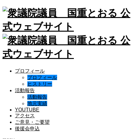
プロフィール
プロフィール
ヒストリー
活動報告
活動報告
地元実績
YOUTUBE
アクセス
ご意見・ご要望
後援会申込