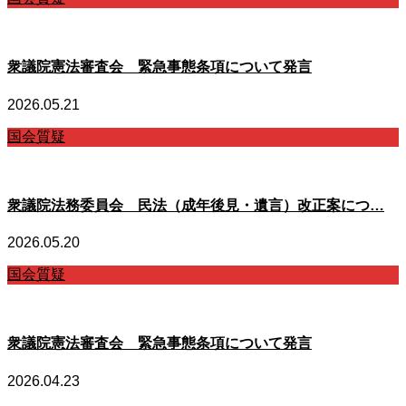
衆議院憲法審査会 緊急事態条項について発言
2026.05.21
国会質疑
衆議院法務委員会 民法（成年後見・遺言）改正案につ…
2026.05.20
国会質疑
衆議院憲法審査会 緊急事態条項について発言
2026.04.23