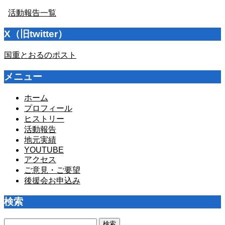
活動報告一覧
X（旧twitter）
国重とおるのポスト
メニュー
ホーム
プロフィール
ヒストリー
活動報告
地元実績
YOUTUBE
アクセス
ご意見・ご要望
後援会お申込み
検索
検