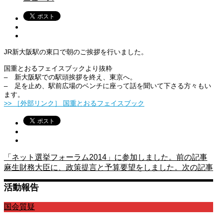
JR新大阪駅の東口で朝のご挨拶を行いました。
国重とおるフェイスブックより抜粋
– 新大阪駅での駅頭挨拶を終え、東京へ。
– 足を止め、駅前広場のベンチに座って話を聞いて下さる方々もい
ます。
>> ［外部リンク］ 国重とおるフェイスブック
「ネット選挙フォーラム2014」に参加しました。
前の記事
麻生財務大臣に、政策提言と予算要望をしました。
次の記事
活動報告
国会質疑