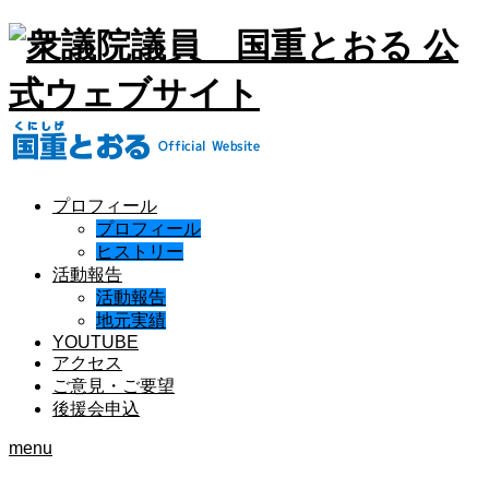
プロフィール
プロフィール
ヒストリー
活動報告
活動報告
地元実績
YOUTUBE
アクセス
ご意見・ご要望
後援会申込
menu