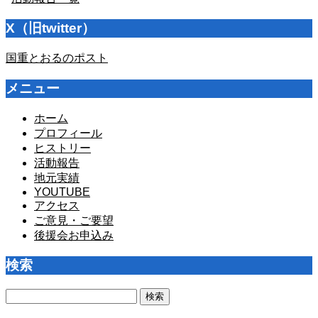
X（旧twitter）
国重とおるのポスト
メニュー
ホーム
プロフィール
ヒストリー
活動報告
地元実績
YOUTUBE
アクセス
ご意見・ご要望
後援会お申込み
検索
検
索: