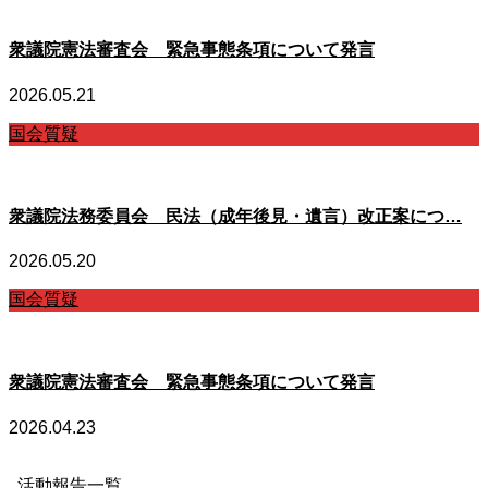
衆議院憲法審査会 緊急事態条項について発言
2026.05.21
国会質疑
衆議院法務委員会 民法（成年後見・遺言）改正案につ…
2026.05.20
国会質疑
衆議院憲法審査会 緊急事態条項について発言
2026.04.23
活動報告一覧