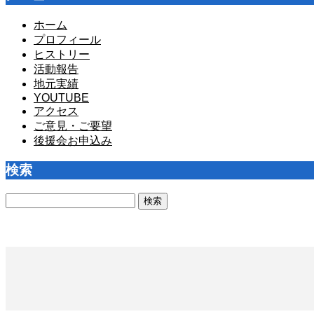
ホーム
プロフィール
ヒストリー
活動報告
地元実績
YOUTUBE
アクセス
ご意見・ご要望
後援会お申込み
検索
検
索: