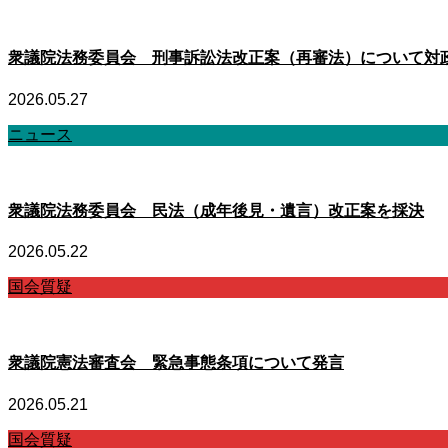
衆議院法務委員会 刑事訴訟法改正案（再審法）について対
2026.05.27
ニュース
衆議院法務委員会 民法（成年後見・遺言）改正案を採決
2026.05.22
国会質疑
衆議院憲法審査会 緊急事態条項について発言
2026.05.21
国会質疑