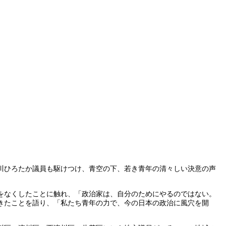
川ひろたか議員も駆けつけ、青空の下、若き青年の清々しい決意の声
をなくしたことに触れ、「政治家は、自分のためにやるのではない。
きたことを語り、「私たち青年の力で、今の日本の政治に風穴を開