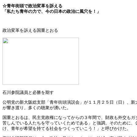
☆
青年街頭で政治変革を訴える
「私たち青年の力で、今の日本の政治に風穴を！」
政治変革を訴える国重とおる
石川参院議員と必勝を期す
公明党の新大阪総支部「青年街頭演説会」が１１月２５日（日）、新
が響き渡り、多くの聴衆が湧いた。
国重とおるは、民主党政権になってからの３年間で、財政も外交もガ
苦しんでいる人たちを守っていくためである」と強調。そのために、
け、青年が希望を持てる社会をつくっていこう！」と呼びかけた。