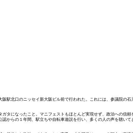
大阪駅北口のニッセイ新大阪ビル前で行われた。これには、参議院の石
タガタになったこと。マニフェストもほとんど実現せず、政治への信頼
公認からの１年間、駅立ちや自転車遊説を行い、多くの人の声を聴いて