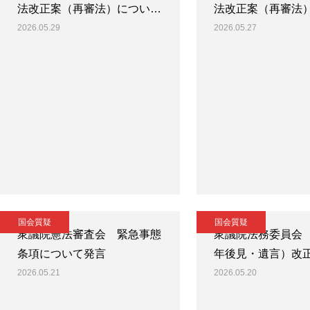
法改正案（再審法）につい…
法改正案（再審法
2026.05.29
2026.05.27
国会質疑
国会質疑
衆議院憲法審査会 緊急事態
衆議院法務委員会
条項について発言
年後見・遺言）改
2026.05.21
2026.05.20