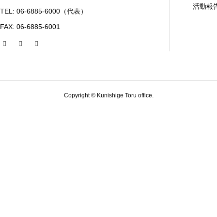
活動報
TEL: 06-6885-6000（代表）
FAX: 06-6885-6001
Copyright © Kunishige Toru office.