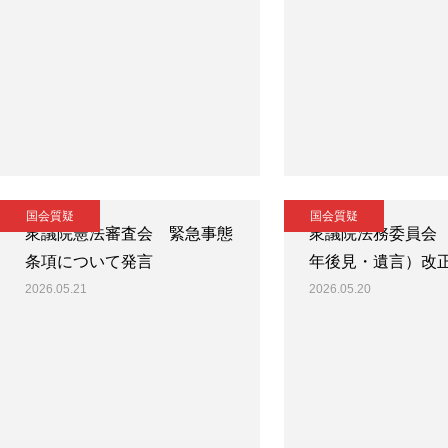
国会質疑
国会質疑
衆議院憲法審査会 緊急事態
衆議院法務委員会
条項について発言
年後見・遺言）改
2026.05.21
2026.05.20