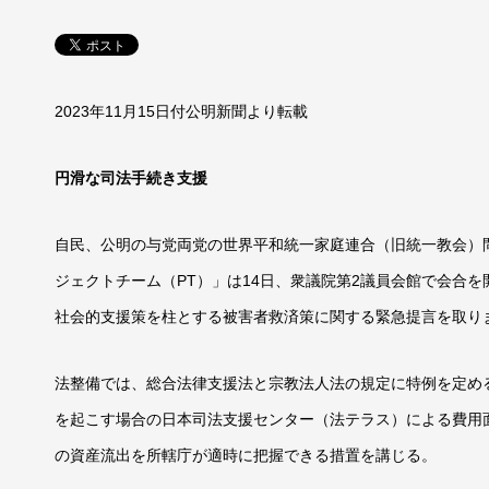
2023年11月15日付公明新聞より転載
円滑な司法手続き支援
自民、公明の与党両党の世界平和統一家庭連合（旧統一教会）
ジェクトチーム（PT）」は14日、衆議院第2議員会館で会合
社会的支援策を柱とする被害者救済策に関する緊急提言を取り
法整備では、総合法律支援法と宗教法人法の規定に特例を定め
を起こす場合の日本司法支援センター（法テラス）による費用
の資産流出を所轄庁が適時に把握できる措置を講じる。