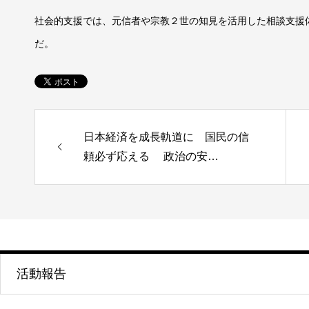
社会的支援では、元信者や宗教２世の知見を活用した相談支援
だ。
日本経済を成長軌道に 国民の信
頼必ず応える 政治の安…
活動報告