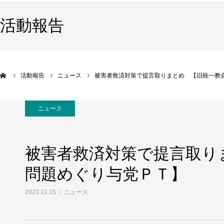
活動報告
活動報告
ニュース
被害者救済対策で提言取りまとめ 【旧統一教
ニュース
被害者救済対策で提言取り
問題めぐり与党ＰＴ】
2023.11.15
ニュース