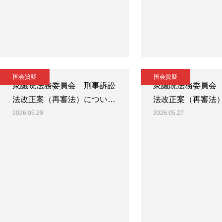
国会質疑
国会質疑
衆議院法務委員会 刑事訴訟
衆議院法務委員会
法改正案（再審法）につい…
法改正案（再審法
2026.05.29
2026.05.27