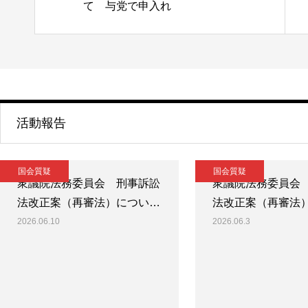
て 与党で申入れ
活動報告
国会質疑
国会質疑
衆議院法務委員会 刑事訴訟
衆議院法務委員会
法改正案（再審法）につい…
法改正案（再審法
2026.06.10
2026.06.3