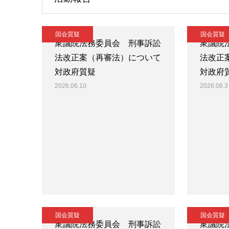
国会質疑
国会質疑
衆議院法務委員会 刑事訴訟
衆議院
法改正案（再審法）について
法改正
対政府質疑
対政府
2026.06.10
2026.06.3
国会質疑
国会質疑
衆議院法務委員会 刑事訴訟
衆議院