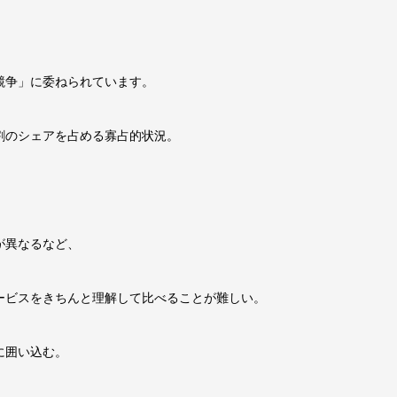
競争」に委ねられています。
割のシェアを占める寡占的状況。
が異なるなど、
ービスをきちんと理解して比べることが難しい。
に囲い込む。