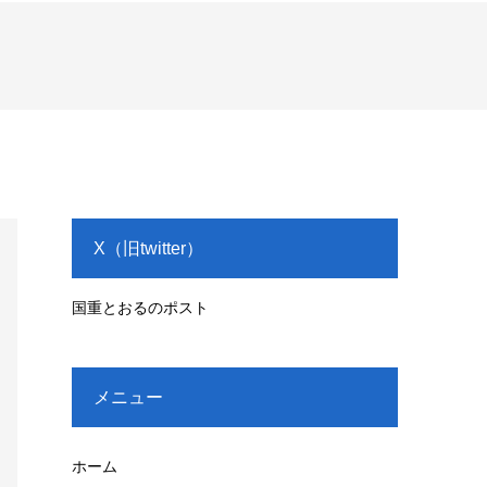
X（旧twitter）
国重とおるのポスト
メニュー
ホーム