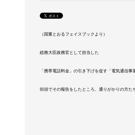
（国重とおるフェイスブックより）
総務大臣政務官として担当した
「携帯電話料金」の引き下げを促す「電気通信事業
街頭でその報告をしたところ、通りがかりの方た