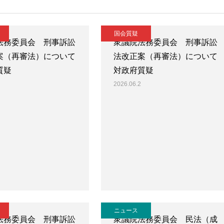
国会質疑
法務委員会 刑事訴訟
衆議院法務委員会 刑事訴訟
案（再審法）について
法改正案（再審法）について
質疑
対政府質疑
2026.06.2
ニュース
法務委員会 刑事訴訟
衆議院法務委員会 民法（成