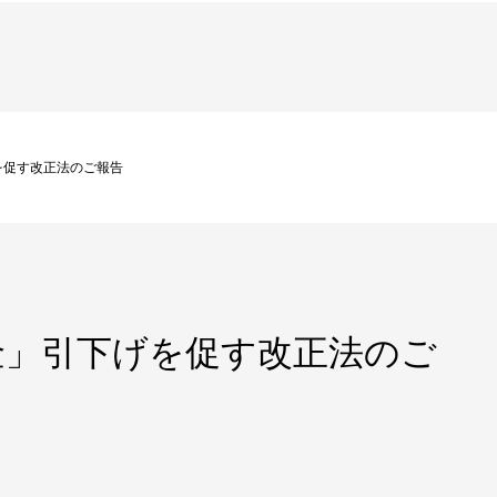
を促す改正法のご報告
金」引下げを促す改正法のご