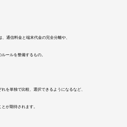
は、通信料金と端末代金の完全分離や、
のルールを整備するもの。
ぞれを単独で比較、選択できるようになるなど、
ことが期待されます。