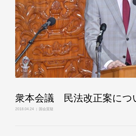
衆本会議 民法改正案につ
2018.04.24
国会質疑