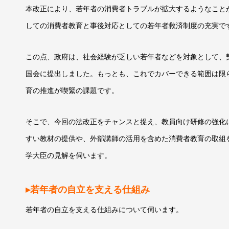
本改正により、若年者の消費者トラブルが拡大するようなこと
しての消費者教育と事後対応としての若年者救済制度の充実で
この点、政府は、社会経験が乏しい若年者などを対象として、
国会に提出しました。もっとも、これでカバーできる範囲は限
育の推進が喫緊の課題です。
そこで、今回の法改正をチャンスと捉え、教員向け研修の強化
すい教材の提供や、外部講師の活用を含めた消費者教育の取組
学大臣の見解を伺います。
▸若年者の自立を支える仕組み
若年者の自立を支える仕組みについて伺います。