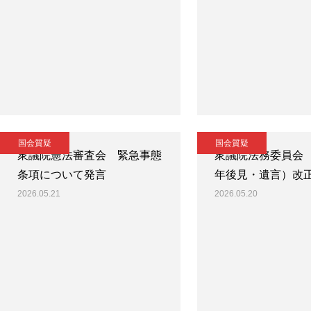
国会質疑
国会質疑
衆議院憲法審査会 緊急事態
衆議院法務委員会
条項について発言
年後見・遺言）改
2026.05.21
2026.05.20