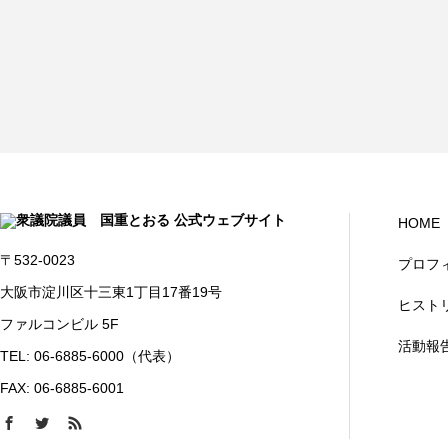
HOME
〒532-0023
プロフ
大阪市淀川区十三東1丁目17番19号
ヒスト
ファルコンビル 5F
活動報
TEL: 06-6885-6000（代表）
FAX: 06-6885-6001