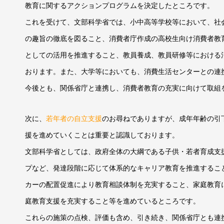
教育に関するアクションプログラムを決定したところです。
これを受けて、文部科学省では、小中高等学校等において、社
の趣旨の徹底を図ること、消費者庁作成の高校生向け消費者教
としての活用を推進すること、教員養成、教員研修等における
おります。また、大学等においても、消費生活センターとの連
今後とも、関係省庁と連携し、消費者教育の充実に向けて取組
次に、
若年者の自立支援
のお尋ねでありますが、成年年齢の引
援を進めていくことは重要と認識しております。
文部科学省としては、政府全体の大綱である子供・若者育成支
プなど、発達段階に応じて体系的なキャリア教育を推進するこ
カーの配置促進により教育相談体制を充実すること、家庭教育
庭教育支援を充実すること等を進めているところです。
これらの施策の点検、評価も含め、引き続き、関係省庁とも連