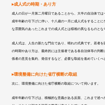
▸成人式の時期・あり方
成人の日が一月第二月曜日であることから、大半の自治体では
成年年齢の引下げに伴い、十八歳の一月に成人式をすることに
な雰囲気のあったこれまでの成人式とは様相の異なるものとな
成人式は、人生の新たな門出であり、晴れの式典です。若者を
の時期やあり方は、最終的には主催者である各自治体等の判断
係者の意見を集約、発信するなど、必要な取組を進めていくべ
▸環境整備に向けた省庁横断の取組
次に、環境整備に向けた省庁横断の取組について伺います。
成年年齢の引下げは、積極的な意義がある反面、これまで述べ