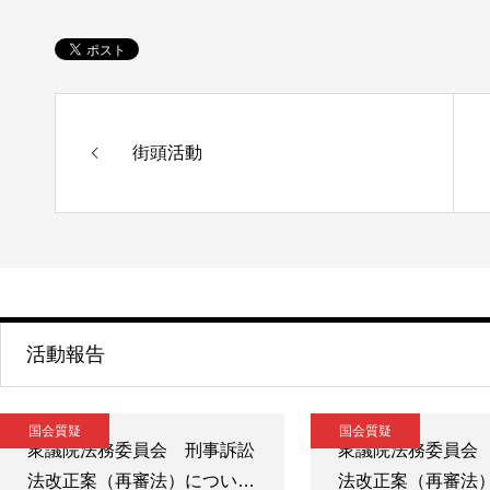
街頭活動
活動報告
国会質疑
国会質疑
衆議院法務委員会 刑事訴訟
衆議院法務委員会
法改正案（再審法）につい…
法改正案（再審法