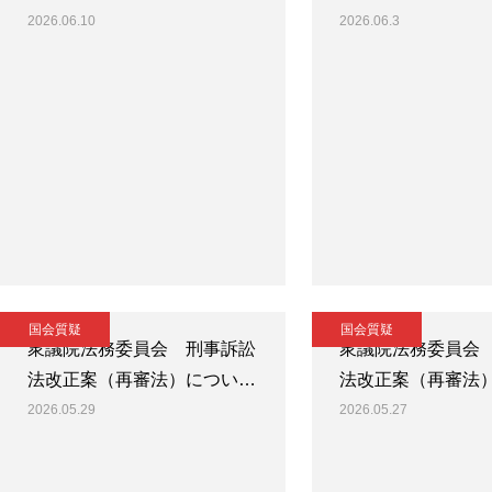
2026.06.10
2026.06.3
国会質疑
国会質疑
衆議院法務委員会 刑事訴訟
衆議院法務委員会
法改正案（再審法）につい…
法改正案（再審法
2026.05.29
2026.05.27