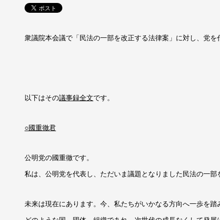
衆議院本会議で「民法の一部を改正する法律案」に対し、党を
以下はその
議事録全文
です。
○國重徹君
公明党の國重徹です。
私は、公明党を代表し、ただいま議題となりました民法の一部
未来は現在にあります。今、私たちがいかなる方向へ一歩を踏