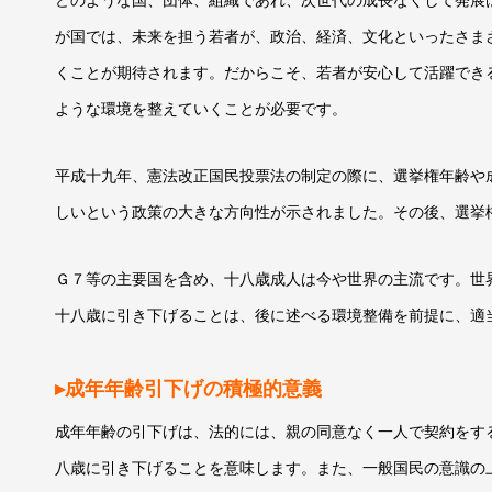
どのような国、団体、組織であれ、次世代の成長なくして発展
が国では、未来を担う若者が、政治、経済、文化といったさま
くことが期待されます。だからこそ、若者が安心して活躍でき
ような環境を整えていくことが必要です。
平成十九年、憲法改正国民投票法の制定の際に、選挙権年齢や
しいという政策の大きな方向性が示されました。その後、選挙
Ｇ７等の主要国を含め、十八歳成人は今や世界の主流です。世
十八歳に引き下げることは、後に述べる環境整備を前提に、適
▸成年年齢引下げの積極的意義
成年年齢の引下げは、法的には、親の同意なく一人で契約をす
八歳に引き下げることを意味します。また、一般国民の意識の