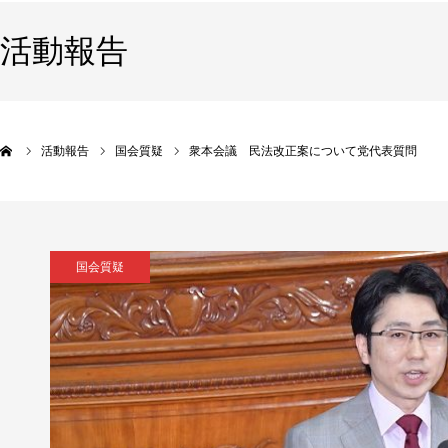
活動報告
活動報告
国会質疑
衆本会議 民法改正案について党代表質問
国会質疑