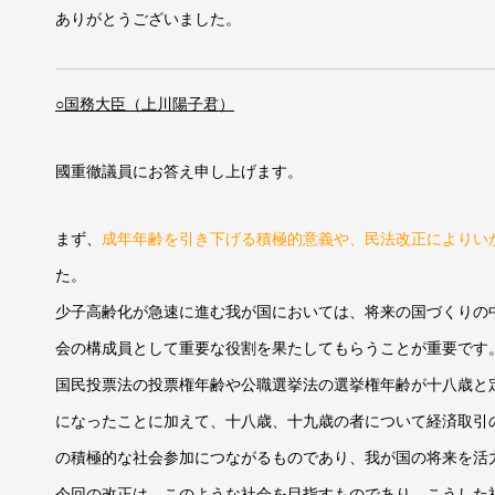
ありがとうございました。
○国務大臣（上川陽子君）
國重徹議員にお答え申し上げます。
まず、
成年年齢を引き下げる積極的意義や、民法改正によりい
た。
少子高齢化が急速に進む我が国においては、将来の国づくりの
会の構成員として重要な役割を果たしてもらうことが重要です
国民投票法の投票権年齢や公職選挙法の選挙権年齢が十八歳と
になったことに加えて、十八歳、十九歳の者について経済取引
の積極的な社会参加につながるものであり、我が国の将来を活
今回の改正は、このような社会を目指すものであり、こうした