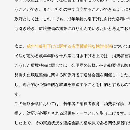
うことができ、また、社会の中で自立することができるように
政府としては、これまでも、成年年齢の引下げに向けた各種の
も引き続き、環境整備の施策に取り組んでいきたいと考えてお
次に、
成年年齢引下げに関する省庁横断的な検討会議
について
民法が定める成年年齢を十八歳に引き下げる上では、消費者被
こうした環境整備に関しては、公明党の皆様からの御要望も踏
見据えた環境整備に関する関係府省庁連絡会議を開催しました
し、総合的かつ効果的な取組を推進することを目的とするもの
す。
この連絡会議においては、若年者の消費者教育、消費者保護、
据え、対応が必要とされる課題をテーマとして取り上げます。
した上で、その実施状況を連絡会議の構成員である関係府省庁