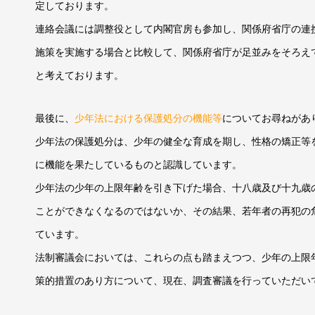
定しております。
連絡会議には調整役として内閣官房も参加し、関係府省庁の連
施策を実施する場合と比較して、関係府省庁が足並みをそろえ
と考えております。
最後に、
少年法における保護処分の機能等
についてお尋ねがあ
少年法の保護処分は、少年の健全な育成を期し、性格の矯正等
に機能を果たしているものと認識しています。
少年法の少年の上限年齢を引き下げた場合、十八歳及び十九歳
ことができなくなるのではないか、その結果、若年者の再犯の
ています。
法制審議会においては、これらの点も踏まえつつ、少年の上限
策的措置のあり方について、現在、調査審議を行っていただい