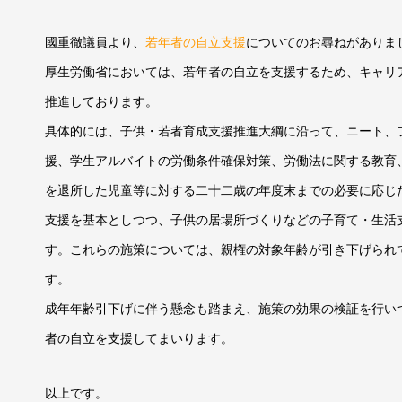
國重徹議員より、
若年者の自立支援
についてのお尋ねがありま
厚生労働省においては、若年者の自立を支援するため、キャリ
推進しております。
具体的には、子供・若者育成支援推進大綱に沿って、ニート、
援、学生アルバイトの労働条件確保対策、労働法に関する教育
を退所した児童等に対する二十二歳の年度末までの必要に応じ
支援を基本としつつ、子供の居場所づくりなどの子育て・生活
す。これらの施策については、親権の対象年齢が引き下げられ
す。
成年年齢引下げに伴う懸念も踏まえ、施策の効果の検証を行い
者の自立を支援してまいります。
以上です。