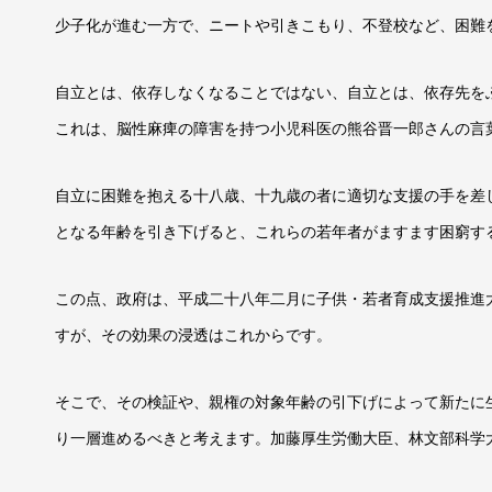
少子化が進む一方で、ニートや引きこもり、不登校など、困難
自立とは、依存しなくなることではない、自立とは、依存先を
これは、脳性麻痺の障害を持つ小児科医の熊谷晋一郎さんの言
自立に困難を抱える十八歳、十九歳の者に適切な支援の手を差
となる年齢を引き下げると、これらの若年者がますます困窮す
この点、政府は、平成二十八年二月に子供・若者育成支援推進
すが、その効果の浸透はこれからです。
そこで、その検証や、親権の対象年齢の引下げによって新たに
り一層進めるべきと考えます。加藤厚生労働大臣、林文部科学