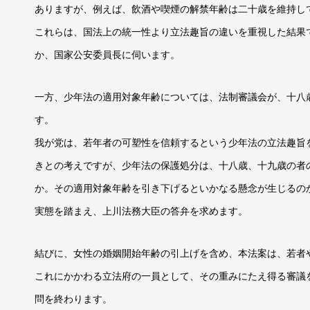
ありますが、例えば、飲酒や喫煙の解禁年齢は二十歳を維持し
これらは、国法上の統一性より立法趣旨の違いを重視した結果
か、国家公安委員長に伺います。
一方、少年法の適用対象年齢については、法制審議会が、十八
す。
我が党は、若年者の可塑性を信頼するという少年法の立法趣旨
きとの考えですが、少年法の保護処分は、十八歳、十九歳の者
か。その適用対象年齢を引き下げるといかなる懸念が生じるの
実態を踏まえ、上川法務大臣の答弁を求めます。
結びに、女性の婚姻開始年齢の引上げを含め、本法案は、若者
これにかかわる立法府の一員として、その重みにたえ得る審議
問を終わります。