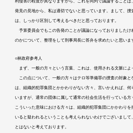
利侵害の程度が異なりますから、これを同列で議論することは
発見の見地から、私は適切でないと思っています。まして、捜
は、しっかり区別して考えるべきだと思っております。
予算委員会でもこの告発のことが議論になっておりましたけ
のかについて、整理をして刑事局長に答弁を求めたいと思いま
○林政府参考人
まず、一般の方々という言葉、これは、使用される文脈によ
この点について、一般の方々はテロ等準備罪の捜査の対象と
は、組織的犯罪集団とかかわりがない方々、言いかえれば、何
いますが、通常の団体に属して通常の社会生活を行っている方
こういった意味における方々は、組織的犯罪集団にかかわりを
いると疑われるということも考えられないわけでございまして
とはないと考えております。