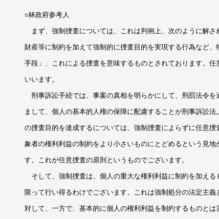
○林政府参考人
まず、強制捜査については、これは判例上、次のように解さ
財産等に制約を加えて強制的に捜査目的を実現する行為など、
手段」、これによる捜査を意味するものとされております。任
いいます。
刑事訴訟手続では、事案の真相を明らかにして、刑罰法令を
まして、個人の基本的人権の保障に配慮することが刑事訴訟法
の捜査目的を達成するについては、強制捜査によらずに任意捜
象者の権利利益の制約をより小さいものにとどめるという見地
す。これが任意捜査の原則というものでございます。
そして、強制捜査は、個人の重大な権利利益に制約を加える
限って行い得るわけでございます。これは強制処分の法定主義
対して、一方で、基本的に個人の権利利益を制約するものとは