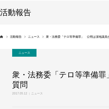
活動報告
活動報告
ニュース
衆・法務委「テロ等準備罪」 公明は濵地議員
ニュース
衆・法務委「テロ等準備罪
質問
2017.05.12
ニュース