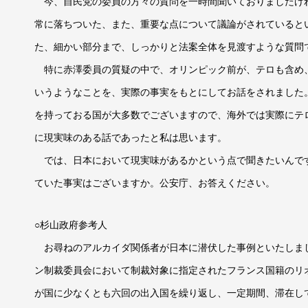
今、自民党の委員の方々の質問を一時間聞いておりましたけ
常に落ちついた、また、重要な点について議論がされていると
た、細かい部分まで、しっかりと法案全体を見渡すような質問
特に赤澤委員の質疑の中で、オリンピック前が、テロも含め
いうようなことを、実際の事実をもとにしてお話をされました
を持っておる国が大多数でございますので、海外では実際にテ
に現実味のある話であったと私は思います。
では、日本において現実味があるかという点で聞きたいんで
ていた事実はございますか。公安庁、お答えください。
○杉山政府参考人
お尋ねのアルカイダ関係者が日本に潜伏した事例といたしま
ン制裁委員会において制裁対象に指定されたフランス国籍のリ
が国に少なくとも六回の出入国を繰り返し、一定期間、滞在し