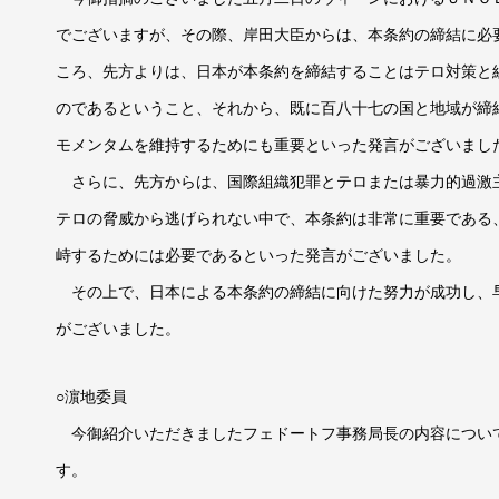
でございますが、その際、岸田大臣からは、本条約の締結に必
ころ、先方よりは、日本が本条約を締結することはテロ対策と
のであるということ、それから、既に百八十七の国と地域が締
モメンタムを維持するためにも重要といった発言がございまし
さらに、先方からは、国際組織犯罪とテロまたは暴力的過激
テロの脅威から逃げられない中で、本条約は非常に重要である
峙するためには必要であるといった発言がございました。
その上で、日本による本条約の締結に向けた努力が成功し、
がございました。
○濵地委員
今御紹介いただきましたフェドートフ事務局長の内容につい
す。