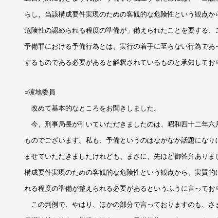
らし、当該構成要件実現のための客観的な危険性という観点か
危険性の認められる程度の準備が」備えられたことを要する、
予備罪における予備行為とは、実行の着手に至らない行為であ
するものである必要があると解釈されているものと承知してお
○濵地委員
改めて基本的なところをお聞きしました。
今、刑事局長が引いていただきましたのは、昭和四十二年六
ものでございます。私も、予備というのはなかなか話題になり
ませていただきましたけれども、まさに、先ほど御答弁ありま
構成要件実現のための客観的な危険性という観点から、実質的
れる程度の準備が整えられる必要があるというふうに言ってお
この判例で、やはり、ほかの部分で言っておりますのも、さ