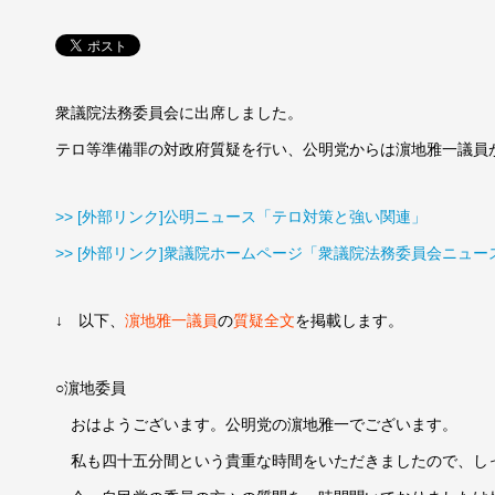
衆議院法務委員会に出席しました。
テロ等準備罪の対政府質疑を行い、公明党からは濵地雅一議員
>> [外部リンク]公明ニュース「テロ対策と強い関連」
>> [外部リンク]衆議院ホームページ「衆議院法務委員会ニュー
↓ 以下、
濵地雅一議員
の
質疑全文
を掲載します。
○濵地委員
おはようございます。公明党の濵地雅一でございます。
私も四十五分間という貴重な時間をいただきましたので、し