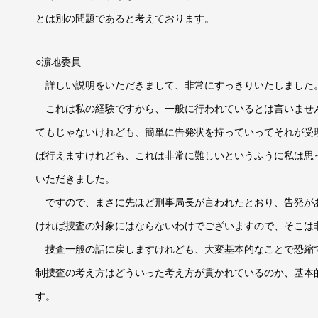
とは別の問題であると考えております。
○濵地委員
詳しい説明をいただきまして、非常にすっきりいたしました
これは私の経験ですから、一般に行われているとは言いませ
てもじゃないけれども、簡単に告発状を持っていってそれが受
ば行えますけれども、これは非常に難しいというふうに私は思
いただきました。
ですので、まさに先ほど刑事局長が言われたとおり、告発が
ければ捜査の対象にはならないわけでございますので、そこは
捜査一般の話に戻しますけれども、大変基本的なことで恐縮
制捜査の考え方はどういった考え方が貫かれているのか、基本
す。