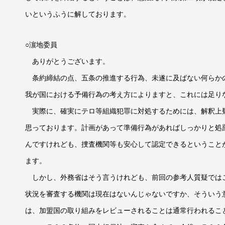
いというふうに解しております。
○濵地委員
ありがとうございます。
条約締結の点、五条の推進する行為、未遂に及ばない何らか
我が国における予備行為の考え方によりますと、これには足り
実際に、確実にテロ等組織犯罪に対処するためには、解釈上
思っております。計画があって準備行為があればしっかりと処
んですけれども、捜査機関等も安心して認定できるということ
ます。
しかし、外務省はそう言うけれども、前回の参考人質疑では
状況を審査する機関は現在はないんじゃないですか、そういう
は、加盟国の取り組みをレビューされることは通常行われるこ