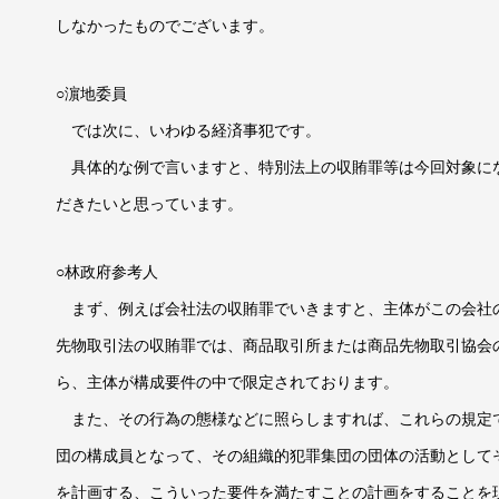
しなかったものでございます。
○濵地委員
では次に、いわゆる経済事犯です。
具体的な例で言いますと、特別法上の収賄罪等は今回対象に
だきたいと思っています。
○林政府参考人
まず、例えば会社法の収賄罪でいきますと、主体がこの会社
先物取引法の収賄罪では、商品取引所または商品先物取引協会
ら、主体が構成要件の中で限定されております。
また、その行為の態様などに照らしますれば、これらの規定
団の構成員となって、その組織的犯罪集団の団体の活動として
を計画する、こういった要件を満たすことの計画をすることを