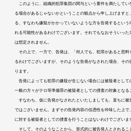
このように、組織的犯罪集団の関与という要件を満たしてい
る場合があるじゃないかということの観点から申し上げますと
る、すなわち嫌疑がかかっていないような方を告発するという
れる可能性があるわけでございます。それでもなおそういった
は想定されません。
その上で、一方で、告発は、「何人でも、犯罪があると思料
るわけでございますが、そのような告発がなされた場合、その
ります。
告発によっても犯罪の嫌疑が生じない場合には被疑者として
一般の方々がテロ等準備罪の被疑者としての捜査の対象となる
すなわち、仮に告発がなされたといたしましても、直ちに被
ではございません。まずその告発内容の信憑性を吟味した上で
に対する被疑者としての捜査を行うことはないわけでございま
そして、そのようなことから、形式的に被告発人とされるこ