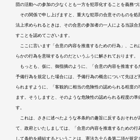
団の活動への参加の少なくとも一方を犯罪化することを義務づ
その関係で申し上げますと、重大な犯罪の合意そのものを処
法上求められるときは、その合意の参加者の一人による当該合
すことを認めてございます。
ここに言います「合意の内容を推進するための行為」、これ
らかの行為を意味するものだというふうに解されております。
もっとも、仮に、御指摘のように、「合意の内容を推進する
予備行為を規定した場合には、予備行為の概念について先ほど
られますように、「客観的に相当の危険性の認められる程度の
ます。そうしますと、そのような危険性の認められる程度の準
す。
これは、さきに述べたような本条約の趣旨に反するおそれが
て、政府といたしましては、「合意の内容を推進するための行
して条約を締結するということは、憲法九十八条第二項が規定