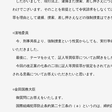
したがいまして、現行法上、逮捕また捜索、差し押さえにつ
わけでございます。そのことを前提として令状請求をしなくて
罪を理由として逮捕、捜索、差し押さえなどの強制捜査はでき
○濵地委員
今、刑事局長より、強制捜査という性質からしても、実行準
いただきました。
最後に、テーマをかえて、証人等買収罪についてお聞きをし
今回の改正案の七条の二項に証人等買収罪が規定をされてお
される意義についてお答えいただきたいと思います。
○金田国務大臣
御質問にお答えをいたします。
国際組織犯罪防止条約第二十三条の（ａ）というのは、締約