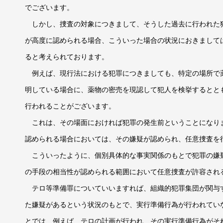
でございます。
しかし、捜査の対象につきまして、そうした過去に行われた
が高度に認められる場合、こういった場合の状況におきまして
ると考えられております。
例えば、現行法における犯罪につきましても、特定の場所で
明している場合に、薬物の密売を現認して犯人を検挙するとと
行われることがございます。
これは、その場面におければ犯罪の発生前ということになり
認められる場合においては、その嫌疑が認められ、任意捜査を
こういったように、個別具体的な事実関係のもとで犯罪の嫌
の手段の相当性が認められる範囲において任意捜査が許容され
テロ等準備罪についていいますれば、組織的犯罪集団が関与
た嫌疑があるという状況のもとで、実行準備行為が行われてい
とでは、例えば、テロの計画が行われ、その実行準備行為がそ