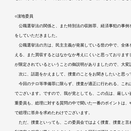
○濵地委員
公職選挙法の関係と、また特別法の収賄罪、経済事犯の事例
をしていただきました。
公職選挙法の方は、民主主義が発展している世の中で、全体
える、また買収するとはなかなか考えにくいと思っております
が限定されているということの御説明がありましたので、大変
次に、話題をかえまして、捜査のことをお聞きしたいと思っ
今回のテロ等準備罪に限らず、捜査が適正に行われる、これ
でございます。ですので、我が党としても、この点は、厳しい
重委員も、総理に対する質問の中で聞いた一番のポイントは、
で総理に答弁を求めたわけでございます。
ただ、捜査といっても、この委員会ではよく捜査、捜査と言