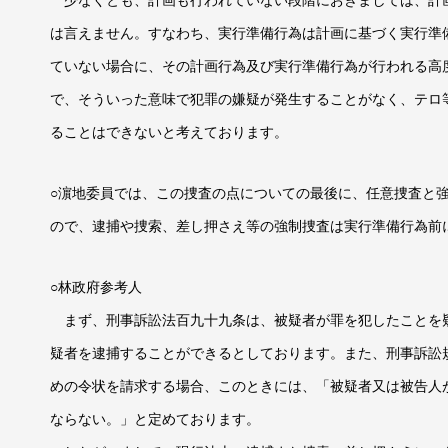
少なくとも、計画も行われていない段階におきましては、計
は言えません。すなわち、実行準備行為は計画に基づく実行準
ていない場合に、その計画行為及び実行準備行為が行われる高
で、そういった意味で犯罪の嫌疑が発生することがなく、テロ
ることはできないと考えております。
○濵地委員では、この捜査の点についての最後に、任意捜査と
ので、逮捕や捜索、差し押さえ等の強制捜査は実行準備行為前
○林政府参考人
まず、刑事訴訟法百九十九条は、被疑者が罪を犯したことを
疑者を逮捕することができるとしております。また、刑事訴訟
めの令状を請求する場合、このときには、「被疑者又は被告人
ならない。」と定めております。