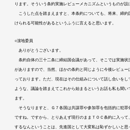
ります。そういう条約実施レビューメカニズムというものが設
こうした点を踏まえますと、本条約についても、将来、締約
けられる可能性があるというふうに言えると思います。
○濵地委員
ありがとうございます。
条約自体の三十二条に締結国会議があって、そこでは実施状
がありますので、当然、ほかの条約と同じように今後レビュー
っております。ただ、現在はその仕組みについて話し合いをし
ような、議論を踏まえてこれから始まるというお話も私も聞い
ます。
そうなりますと、Ｇ７各国は共謀罪や参加罪を包括的に犯罪
ですね。ですから、とりあえず現行のままＴＯＣ条約に入って
するなんということは、先進国として大変私は恥ずかしいと思