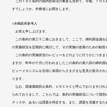
このＴＯＣ条約の国内担保法の審査も含めて、今後、ＴＯＣ
すでしょうか。外務省にお聞きします。
○水嶋政府参考人
お答え申し上げます。
この条約の第三十二条におきまして、ここで、締約国会議を
の実施状況を定期的に検討して、その実施の改善のための勧告
この条約の実施状況のレビューをどのように行うかにつきま
ますが、昨年の十月に行われましたこの条約の第八回の締約国
ビューメカニズムを念頭に各国からさまざまな意見が提示され
ります。
なお、国連腐敗防止条約、ＵＮＣＡＣと呼んでおりますけれ
られておりまして、こちらでは、条約の実施状況について国別
ティスや、あるいは課題を特定する、また、課題を克服するた