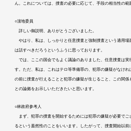
ん。これについては、捜査の必要に応じて、手段の相当性の範
○濵地委員
詳しい御説明、ありがとうございました。
やはり、私は、しっかりと任意捜査と強制捜査という適用場
は話すべきだろうというふうに思っております。
では、ここの国会でもよく議論のありました、任意捜査は実
す。ただ、私は、これはテロ等準備罪の、犯罪の嫌疑がなけれ
の前に捜査が行えることと犯罪の嫌疑が生じること、この関係
との論拠をお示しいただきたいと思います。
○林政府参考人
まず、犯罪の捜査を開始するためには犯罪の嫌疑が必要でご
るという蓋然性のことをいいます。したがって、捜査開始以前