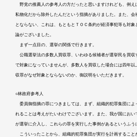
野党の推薦人の参考人の方だったと思いますけれども、例え
私物化だから除外したんだという指摘がありました。また、会
とならない、これは、もともとＴＯＣ条約が経済事犯等も対象
論がございました。
まず一点目の、選挙の関係で行きます。
公職選挙法の多数人買収罪、いわゆる候補者が選挙民を買収
で対象になっていませんが、多数人を買収した場合には四年以
収罪がなぜ対象とならないのか、御説明をいただきます。
○林政府参考人
委員御指摘の罪につきましては、まず、組織的犯罪集団によ
れることは考えがたいわけでございます。また、我が国におい
が選挙に介入し、これらの罪を実行した事例があるというふう
こういったことから、組織的犯罪集団が実行を計画すること