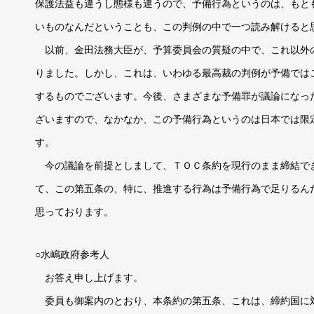
保護法益も違うし態様も違うので、予備行為というのは、もと
いものなんだということも、この判例の中で一つ読み解けると
以前、金田法務大臣が、予算委員会の質疑の中で、これ以外
りました。しかし、これは、いわゆる最高裁の判例が予備では
するものでございます。今後、さまざまな予備罪が議論になっ
ざいますので、なかなか、この予備行為というのは日本では限
す。
今の議論を前提としまして、ＴＯＣ条約を現行のまま締結で
て、この第五条の、特に、推進する行為は予備行為で足りるん
思っております。
○水嶋政府参考人
お答え申し上げます。
委員も御案内のとおり、本条約の第五条、これは、締約国に