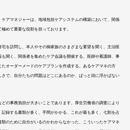
ケアマネジャーは、地域包括ケアシステムの構築において、関係
て極めて重要な役割を担っております。
宅を訪問し、本人やその御家族のさまざまな要望を聞く、主治医
報も聞く、関係者を集めたケア会議を開催する、医師や看護師、事
じたオーダーメードのケアプランを作成する。あるケアマネの方
しさで、自分たちの問題はどこにあるのか、ぱっと頭に浮かばない
。
どの事務負担が大きいことであります。厚生労働省の調査により
、記録する書類が多く、手間がかかる、これが最も多く、七割を占
書類のために自分がいるのかわからなかった、こういったケアマネ