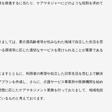
を推進するに当たり、ケアマネジャーにどのような役割を求めて
ましては、要介護高齢者等が住みなれた地域で自立した生活を営
いる環境等に応じた適切なサービスを受けられることが重要である
ますとともに、利用者の希望や自立した日常生活を営む上で解決
アプランを作成し、さらに、介護サービス事業所や医療機関を始め
状態に応じたケアマネジメント業務を行っておりまして、地域包括
ているものと考えております。