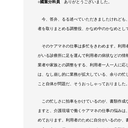
○國重分科員
ありがとうございました。
今、答弁、るる述べていただきましたけれども、
者を取りまとめる調整役、かなめ中のかなめとし
そのケアマネの仕事は多忙をきわめます。利用者
がいる診療所に足を運んで利用者の病状などの情
業者や家族との調整をする、利用者一人一人に応
は、なし崩し的に業務が拡大している、余りの忙
こと自体が問題だ、そうおっしゃっておりました
この忙しさに拍車をかけているのが、書類作成な
ますと、介護現場で働くケアマネの仕事の悩みは
めております。利用者のために自分がいるのか、