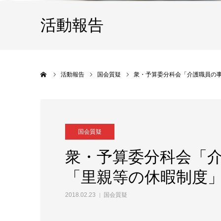
活動報告
ホーム
活動報告
国会質疑
衆・予算委分科会「介護職員の
国会質疑
衆・予算委分科会「
「里親等の休暇制度
2018.02.23
国会質疑