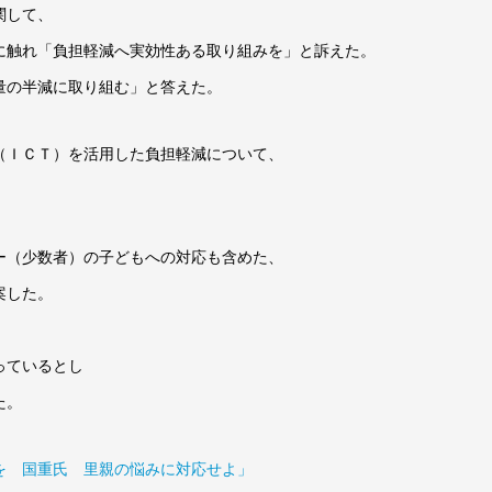
関して、
に触れ「負担軽減へ実効性ある取り組みを」と訴えた。
量の半減に取り組む」と答えた。
（ＩＣＴ）を活用した負担軽減について、
ー（少数者）の子どもへの対応も含めた、
案した。
っているとし
た。
減を 国重氏 里親の悩みに対応せよ」