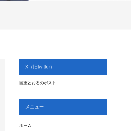
X（旧twitter）
国重とおるのポスト
メニュー
ホーム