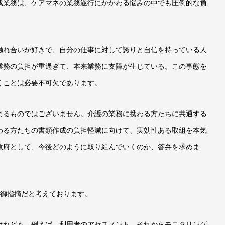
成業務は、ケアマネの業務遂行にかかわる悩みの中でも圧倒的な負
れ合いが好きで、自分の仕事に対して誇りと自信を持っている人
業務の負担が重過ぎて、本来業務に支障が生じている。この事態を
くことは必要不可欠であります。
るものではございません。介護の業務に携わる方たちに共通する
わる方たちの書類作成の負担軽減に向けて、実効性ある取組を本気
政府として、今後どのように取り組んでいくのか、答弁を求めま
御指摘だと考えております。
れども、例えば、利用者のアセスメント、それからモニタリング