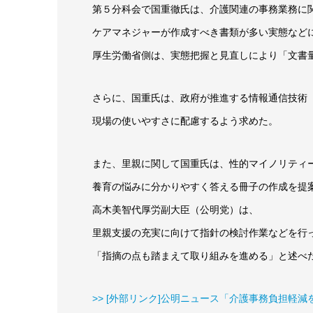
第５分科会で国重徹氏は、介護関連の事務業務に
ケアマネジャーが作成すべき書類が多い実態など
厚生労働省側は、実態把握と見直しにより「文書
さらに、国重氏は、政府が推進する情報通信技術
現場の使いやすさに配慮するよう求めた。
また、里親に関して国重氏は、性的マイノリティ
養育の悩みに分かりやすく答える冊子の作成を提
高木美智代厚労副大臣（公明党）は、
里親支援の充実に向けて指針の検討作業などを行
「指摘の点も踏まえて取り組みを進める」と述べ
>> [外部リンク]公明ニュース「介護事務負担軽