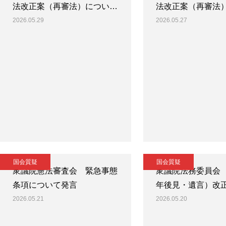
法改正案（再審法）につい…
法改正案（再審法
2026.05.29
2026.05.27
国会質疑
国会質疑
衆議院憲法審査会 緊急事態
衆議院法務委員会
条項について発言
年後見・遺言）改
2026.05.21
2026.05.20