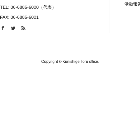
活動報
TEL: 06-6885-6000（代表）
FAX: 06-6885-6001
Copyright © Kunishige Toru office.