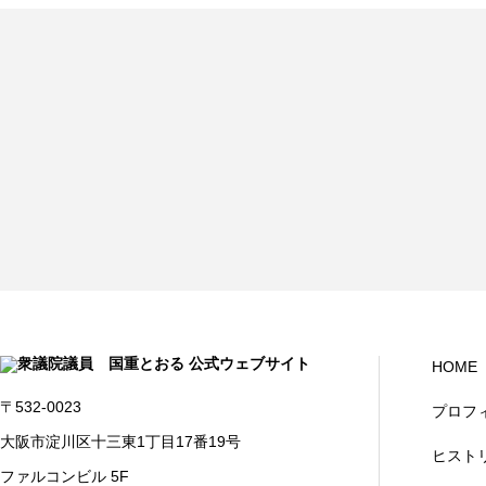
HOME
〒532-0023
プロフ
大阪市淀川区十三東1丁目17番19号
ヒスト
ファルコンビル 5F