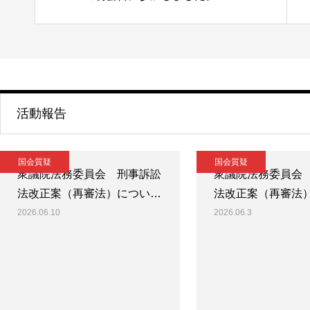
活動報告
国会質疑
国会質疑
衆議院法務委員会 刑事訴訟
衆議院法務委員会
法改正案（再審法）につい…
法改正案（再審法
2026.06.10
2026.06.3