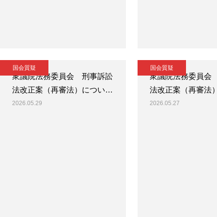
国会質疑
国会質疑
衆議院法務委員会 刑事訴訟
衆議院法務委員会
法改正案（再審法）につい…
法改正案（再審法
2026.05.29
2026.05.27