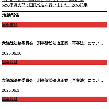
党の平野支部で国政報告を行いました。
次の記事
活動報告
国会質疑
衆議院法務委員会 刑事訴訟法改正案（再審法）につい…
2026.06.10
国会質疑
衆議院法務委員会 刑事訴訟法改正案（再審法）につい…
2026.06.3
国会質疑