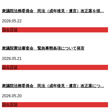
衆議院法務委員会 民法（成年後見・遺言）改正案を採…
2026.05.22
国会質疑
衆議院憲法審査会 緊急事態条項について発言
2026.05.21
国会質疑
衆議院法務委員会 民法（成年後見・遺言）改正案につ…
2026.05.20
国会質疑