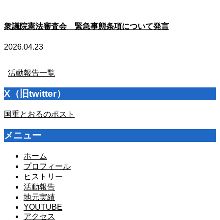
衆議院憲法審査会 緊急事態条項について発言
2026.04.23
活動報告一覧
X（旧twitter）
国重とおるのポスト
メニュー
ホーム
プロフィール
ヒストリー
活動報告
地元実績
YOUTUBE
アクセス