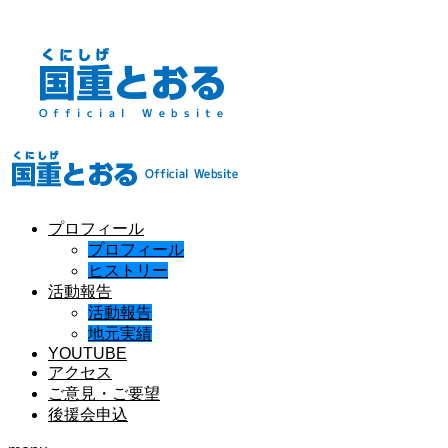
プロフィール
プロフィール
ヒストリー
活動報告
活動報告
地元実績
YOUTUBE
アクセス
ご意見・ご要望
後援会申込