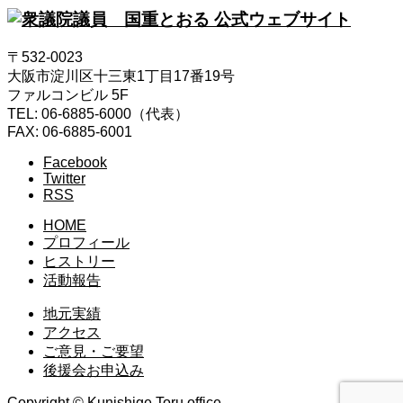
〒532-0023
大阪市淀川区十三東1丁目17番19号
ファルコンビル 5F
TEL: 06-6885-6000（代表）
FAX: 06-6885-6001
Facebook
Twitter
RSS
HOME
プロフィール
ヒストリー
活動報告
地元実績
アクセス
ご意見・ご要望
後援会お申込み
Copyright © Kunishige Toru office.