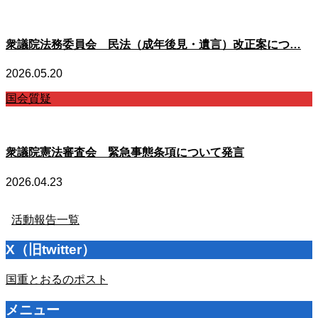
衆議院法務委員会 民法（成年後見・遺言）改正案につ…
2026.05.20
国会質疑
衆議院憲法審査会 緊急事態条項について発言
2026.04.23
活動報告一覧
X（旧twitter）
国重とおるのポスト
メニュー