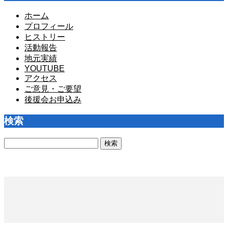
ホーム
プロフィール
ヒストリー
活動報告
地元実績
YOUTUBE
アクセス
ご意見・ご要望
後援会お申込み
検索
検
索: