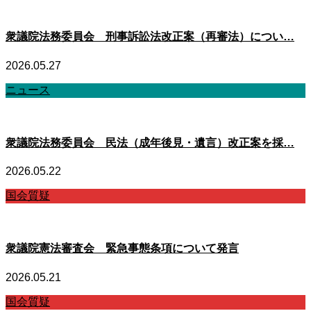
衆議院法務委員会 刑事訴訟法改正案（再審法）につい…
2026.05.27
ニュース
衆議院法務委員会 民法（成年後見・遺言）改正案を採…
2026.05.22
国会質疑
衆議院憲法審査会 緊急事態条項について発言
2026.05.21
国会質疑