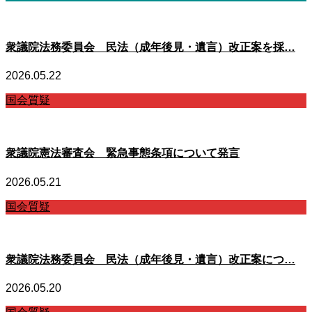
衆議院法務委員会 民法（成年後見・遺言）改正案を採…
2026.05.22
国会質疑
衆議院憲法審査会 緊急事態条項について発言
2026.05.21
国会質疑
衆議院法務委員会 民法（成年後見・遺言）改正案につ…
2026.05.20