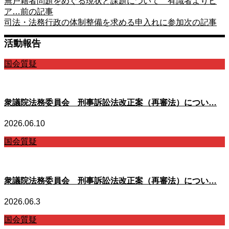
無戸籍者問題をめぐる現状と課題について 有識者よりヒ
ア…
前の記事
司法・法務行政の体制整備を求める申入れに参加
次の記事
活動報告
国会質疑
衆議院法務委員会 刑事訴訟法改正案（再審法）につい…
2026.06.10
国会質疑
衆議院法務委員会 刑事訴訟法改正案（再審法）につい…
2026.06.3
国会質疑