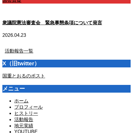
国会質疑
衆議院憲法審査会 緊急事態条項について発言
2026.04.23
活動報告一覧
X（旧twitter）
国重とおるのポスト
メニュー
ホーム
プロフィール
ヒストリー
活動報告
地元実績
YOUTUBE