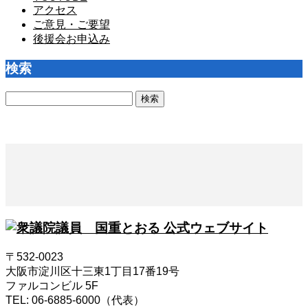
アクセス
ご意見・ご要望
後援会お申込み
検索
検
索:
〒532-0023
大阪市淀川区十三東1丁目17番19号
ファルコンビル 5F
TEL: 06-6885-6000（代表）