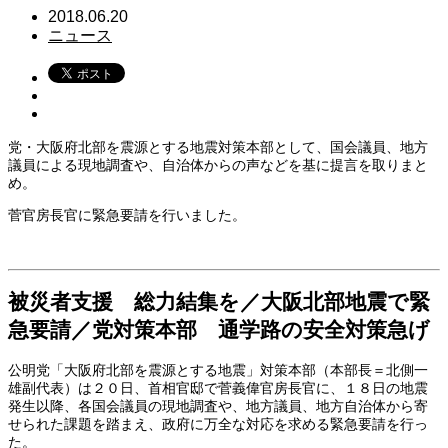
2018.06.20
ニュース
党・大阪府北部を震源とする地震対策本部として、国会議員、地方
議員による現地調査や、自治体からの声などを基に提言を取りまと
め。
菅官房長官に緊急要請を行いました。
被災者支援 総力結集を／大阪北部地震で緊
急要請／党対策本部 通学路の安全対策急げ
公明党「大阪府北部を震源とする地震」対策本部（本部長＝北側一
雄副代表）は２０日、首相官邸で菅義偉官房長官に、１８日の地震
発生以降、各国会議員の現地調査や、地方議員、地方自治体から寄
せられた課題を踏まえ、政府に万全な対応を求める緊急要請を行っ
た。