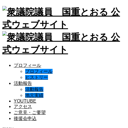
プロフィール
プロフィール
ヒストリー
活動報告
活動報告
地元実績
YOUTUBE
アクセス
ご意見・ご要望
後援会申込