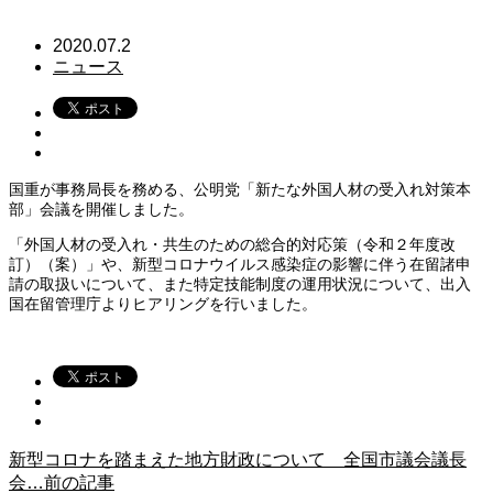
2020.07.2
ニュース
国重が事務局長を務める、公明党「新たな
外国
人材
の受入れ対策本
部」会議を開催しました。
「外国人材の受入れ・共生のための総合的対応策（令和２年度改
訂）（案）」や、新型コロナウイルス感染症の影響に伴う在留諸申
請の取扱いについて、また特定技能制度の運用状況について、出入
国在留管理庁よりヒアリングを行いました。
新型コロナを踏まえた地方財政について 全国市議会議長
会…
前の記事