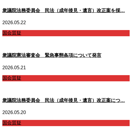
衆議院法務委員会 民法（成年後見・遺言）改正案を採…
2026.05.22
国会質疑
衆議院憲法審査会 緊急事態条項について発言
2026.05.21
国会質疑
衆議院法務委員会 民法（成年後見・遺言）改正案につ…
2026.05.20
国会質疑