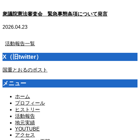
衆議院憲法審査会 緊急事態条項について発言
2026.04.23
活動報告一覧
X（旧twitter）
国重とおるのポスト
メニュー
ホーム
プロフィール
ヒストリー
活動報告
地元実績
YOUTUBE
アクセス