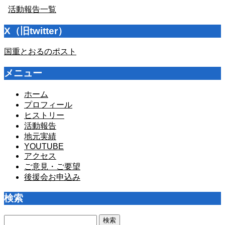
活動報告一覧
X（旧twitter）
国重とおるのポスト
メニュー
ホーム
プロフィール
ヒストリー
活動報告
地元実績
YOUTUBE
アクセス
ご意見・ご要望
後援会お申込み
検索
検