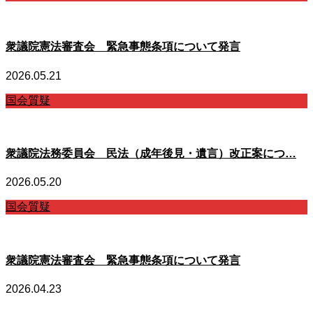
衆議院憲法審査会 緊急事態条項について発言
2026.05.21
国会質疑
衆議院法務委員会 民法（成年後見・遺言）改正案につ…
2026.05.20
国会質疑
衆議院憲法審査会 緊急事態条項について発言
2026.04.23