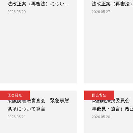
法改正案（再審法）につい…
法改正案（再審法
2026.05.29
2026.05.27
国会質疑
国会質疑
衆議院憲法審査会 緊急事態
衆議院法務委員会
条項について発言
年後見・遺言）改
2026.05.21
2026.05.20