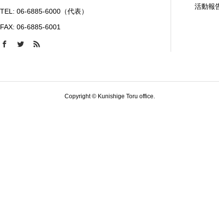
活動報
TEL: 06-6885-6000（代表）
FAX: 06-6885-6001
Copyright © Kunishige Toru office.