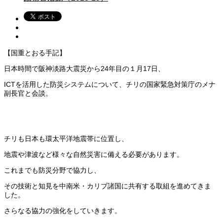
【国重とおる手記】
日本時間で阪神淡路大震災から24年目の１月17日、
ICTを活用した防災システムについて、チリの国家緊急対策庁のメナ
副長官と会談。
チリも日本も環太平洋地震帯に位置し、
地震や津波など様々な自然災害に備える必要があります。
これまでも防災分野で協力し、
その技術と知見を中南米・カリブ諸国に共有する取組を進めてきま
した。
さらなる協力の強化をしていきます。