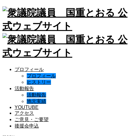
プロフィール
プロフィール
ヒストリー
活動報告
活動報告
地元実績
YOUTUBE
アクセス
ご意見・ご要望
後援会申込