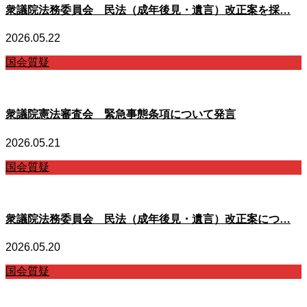
衆議院法務委員会 民法（成年後見・遺言）改正案を採…
2026.05.22
国会質疑
衆議院憲法審査会 緊急事態条項について発言
2026.05.21
国会質疑
衆議院法務委員会 民法（成年後見・遺言）改正案につ…
2026.05.20
国会質疑