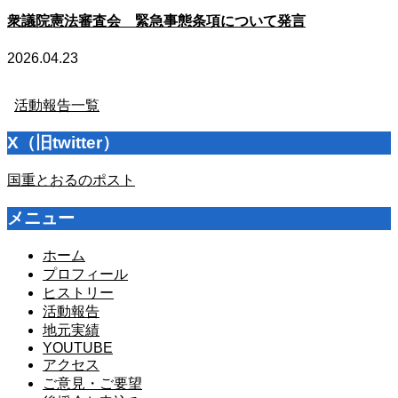
衆議院憲法審査会 緊急事態条項について発言
2026.04.23
活動報告一覧
X（旧twitter）
国重とおるのポスト
メニュー
ホーム
プロフィール
ヒストリー
活動報告
地元実績
YOUTUBE
アクセス
ご意見・ご要望