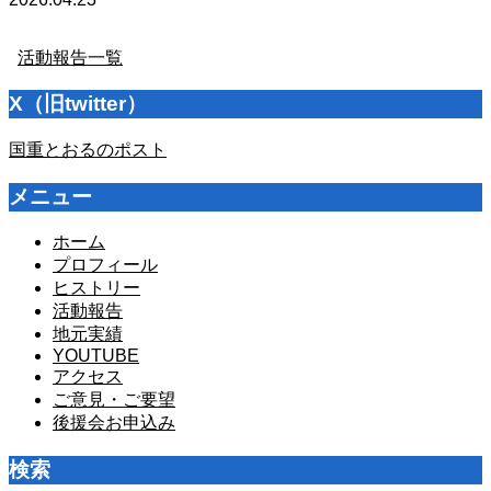
活動報告一覧
X（旧twitter）
国重とおるのポスト
メニュー
ホーム
プロフィール
ヒストリー
活動報告
地元実績
YOUTUBE
アクセス
ご意見・ご要望
後援会お申込み
検索