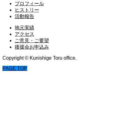
プロフィール
ヒストリー
活動報告
地元実績
アクセス
ご意見・ご要望
後援会お申込み
Copyright © Kunishige Toru office.
PAGE TOP