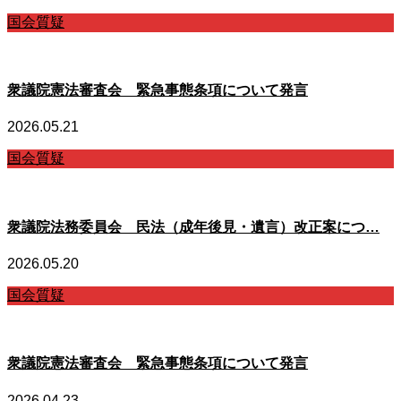
国会質疑
衆議院憲法審査会 緊急事態条項について発言
2026.05.21
国会質疑
衆議院法務委員会 民法（成年後見・遺言）改正案につ…
2026.05.20
国会質疑
衆議院憲法審査会 緊急事態条項について発言
2026.04.23