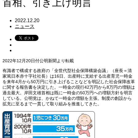
首相、引き上げ明言
2022.12.20
ニュース
2022年12月20日付公明新聞より転載
有識者で構成する政府の「全世代型社会保障構築会議」（座長＝清
家篤日本赤十字社社長）は16日、出産時に支給する出産育児一時金
を来年4月から50万円に引き上げることなどを明記した社会保障改革
に関する報告書を決定した。一時金の現行42万円から8万円の増額は
過去最大。岸田文雄首相は既に一時金の50万円への増額方針を明言
している。公明党は、かねて一時金の増額を主張。制度の創設から
拡充に至るまで一貫して取り組みを推進してきた。