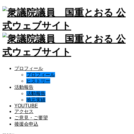
プロフィール
プロフィール
ヒストリー
活動報告
活動報告
地元実績
YOUTUBE
アクセス
ご意見・ご要望
後援会申込