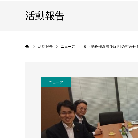
活動報告
ホーム
活動報告
ニュース
党・脳脊髄液減少症PTの打合せ
ニュース