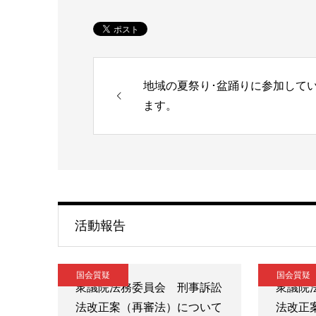
地域の夏祭り･盆踊りに参加して
ます。
活動報告
国会質疑
国会質疑
衆議院法務委員会 刑事訴訟
衆議院
法改正案（再審法）について
法改正