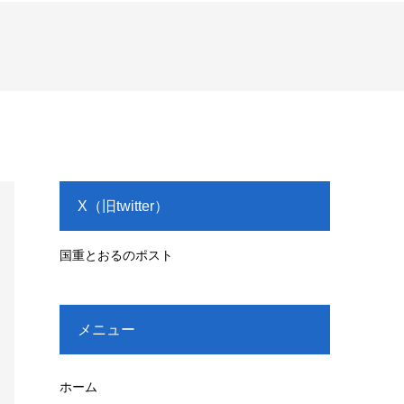
X（旧twitter）
国重とおるのポスト
メニュー
ホーム