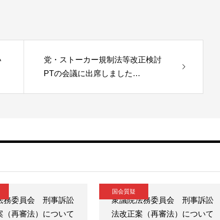
い
党・ストーカー規制法等改正検討
PTの会議に出席しました…
国会質疑
法務委員会 刑事訴訟
衆議院法務委員会 刑事訴訟
案（再審法）について
法改正案（再審法）について