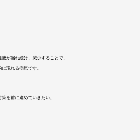
髄液が漏れ続け、減少することで、
的に現れる病気です。
対策を前に進めていきたい。