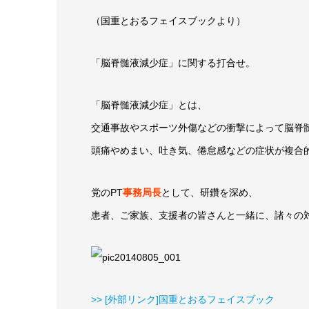
（国重とおるフェイスブックより）
「脳脊髄液減少症」に関する打合せ。
「脳脊髄液減少症」とは、
交通事故やスポーツ外傷などの衝撃によって脳脊
頭痛やめまい、吐き気、倦怠感などの症状が複合
党のPT
事務局長
として、研鑽を深め、
患者、ご家族、支援者の皆さんと一緒に、諸々の
>> [外部リンク]国重とおるフェイスブック