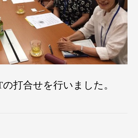
Tの打合せを行いました。