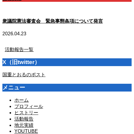
衆議院憲法審査会 緊急事態条項について発言
2026.04.23
活動報告一覧
X（旧twitter）
国重とおるのポスト
メニュー
ホーム
プロフィール
ヒストリー
活動報告
地元実績
YOUTUBE