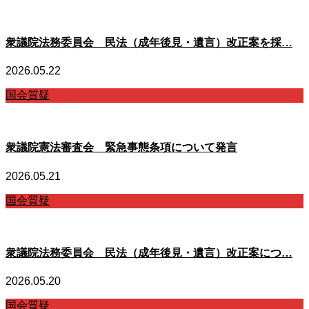
衆議院法務委員会 民法（成年後見・遺言）改正案を採…
2026.05.22
国会質疑
衆議院憲法審査会 緊急事態条項について発言
2026.05.21
国会質疑
衆議院法務委員会 民法（成年後見・遺言）改正案につ…
2026.05.20
国会質疑