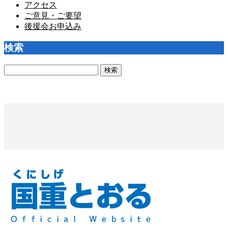
アクセス
ご意見・ご要望
後援会お申込み
検索
検
索: