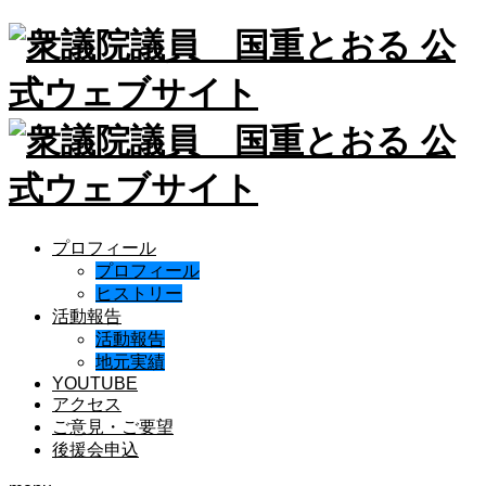
プロフィール
プロフィール
ヒストリー
活動報告
活動報告
地元実績
YOUTUBE
アクセス
ご意見・ご要望
後援会申込