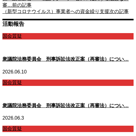
審…
前の記事
（新型コロナウイルス）事業者への資金繰り支援
次の記事
活動報告
国会質疑
衆議院法務委員会 刑事訴訟法改正案（再審法）につい…
2026.06.10
国会質疑
衆議院法務委員会 刑事訴訟法改正案（再審法）につい…
2026.06.3
国会質疑