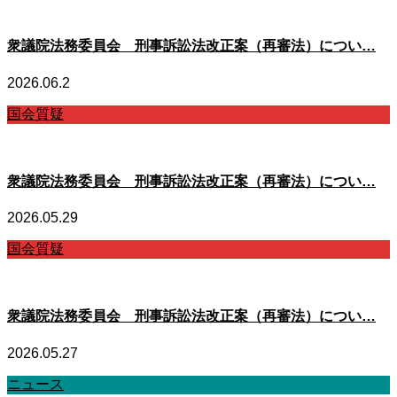
衆議院法務委員会 刑事訴訟法改正案（再審法）につい…
2026.06.2
国会質疑
衆議院法務委員会 刑事訴訟法改正案（再審法）につい…
2026.05.29
国会質疑
衆議院法務委員会 刑事訴訟法改正案（再審法）につい…
2026.05.27
ニュース