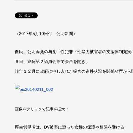
（2017年5月10日付 公明新聞）
自民、公明両党の与党「性犯罪・性暴力被害者の支援体制充実に
９日、衆院第２議員会館で会合を開き、
昨年１２月に政府に申し入れた提言の進捗状況を関係省庁から
画像をクリックで記事を拡大 ↑
厚生労働省は、DV被害に遭った女性の保護や相談を受ける