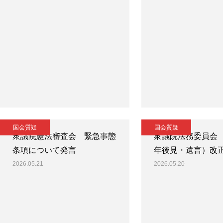
国会質疑
国会質疑
衆議院憲法審査会 緊急事態
衆議院法務委員会
条項について発言
年後見・遺言）改
2026.05.21
2026.05.20