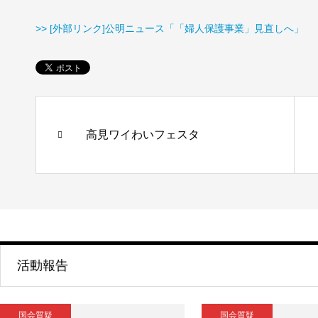
>> [外部リンク]公明ニュース「「婦人保護事業」見直しへ」
高見ワイわいフェスタ
活動報告
国会質疑
国会質疑