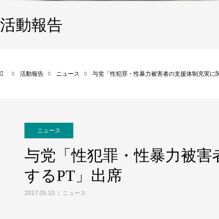
活動報告
活動報告
ニュース
与党「性犯罪・性暴力被害者の支援体制充実に関
ニュース
与党「性犯罪・性暴力被害
するPT」出席
2017.05.10
ニュース