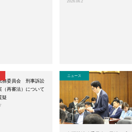
2026.06.2
ニュース
法務委員会 刑事訴訟
案（再審法）について
質疑
7