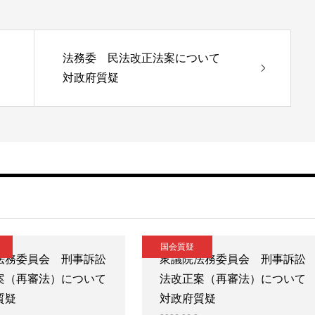
法務委 民法改正法案について
対政府質疑
国会質疑
法務委員会 刑事訴訟
衆議院法務委員会 刑事訴訟
案（再審法）について
法改正案（再審法）について
質疑
対政府質疑