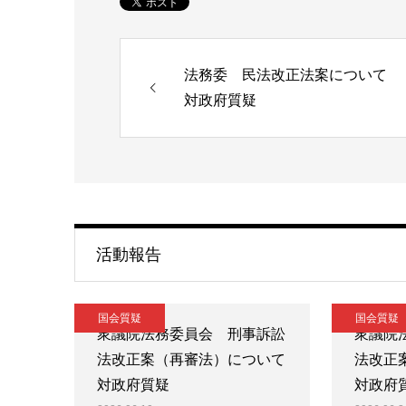
法務委 民法改正法案について
対政府質疑
活動報告
国会質疑
国会質疑
衆議院法務委員会 刑事訴訟
衆議院
法改正案（再審法）について
法改正
対政府質疑
対政府