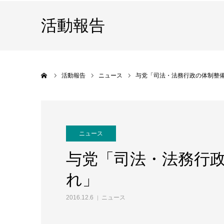
活動報告
ホーム
活動報告
ニュース
与党「司法・法務行政の体制整
ニュース
与党「司法・法務行
れ」
2016.12.6
ニュース