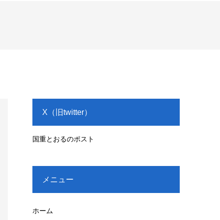
X（旧twitter）
国重とおるのポスト
メニュー
ホーム