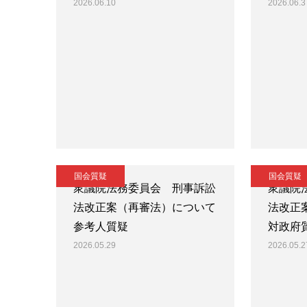
2026.06.10
2026.06.3
国会質疑
国会質疑
衆議院法務委員会 刑事訴訟
衆議院
法改正案（再審法）について
法改正
参考人質疑
対政府
2026.05.29
2026.05.2