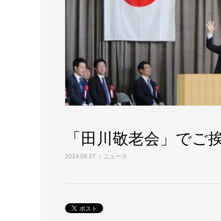
「田川敬老会」でご
2014.09.27
ニュース