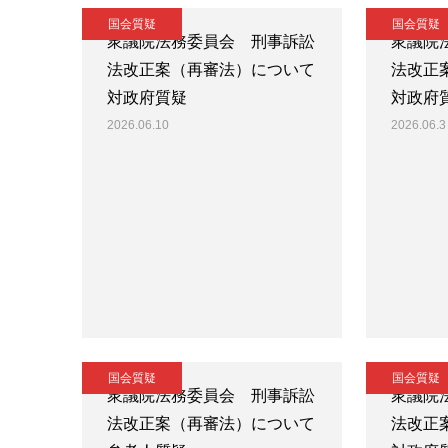
国会質疑
国会質疑
衆議院法務委員会 刑事訴訟
衆議院
法改正案（再審法）について
法改正
対政府質疑
対政府
2026.06.10
2026.06.3
国会質疑
国会質疑
衆議院法務委員会 刑事訴訟
衆議院
法改正案（再審法）について
法改正