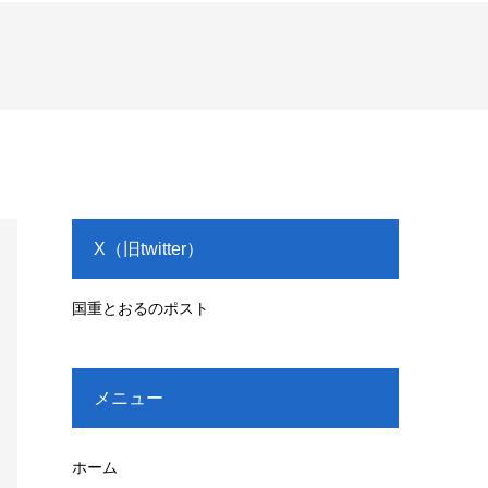
X（旧twitter）
国重とおるのポスト
メニュー
ホーム