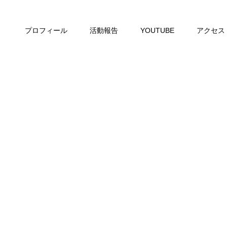
プロフィール
活動報告
YOUTUBE
アクセス