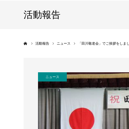
活動報告
ホーム
活動報告
ニュース
「田川敬老会」でご挨拶をしま
ニュース