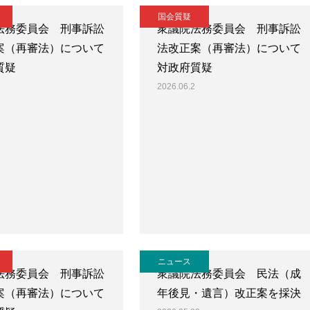
国会質疑
法務委員会 刑事訴訟
衆議院法務委員会 刑事訴訟
案（再審法）について
法改正案（再審法）について
質疑
対政府質疑
2026.06.2
ニュース
法務委員会 刑事訴訟
衆議院法務委員会 民法（成
案（再審法）について
年後見・遺言）改正案を採決