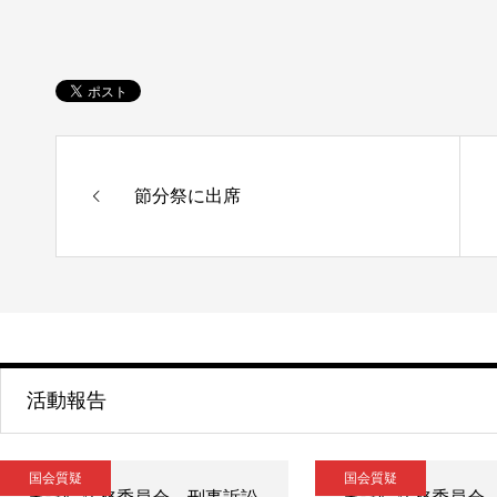
節分祭に出席
活動報告
国会質疑
国会質疑