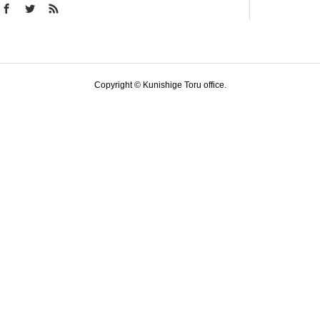
Copyright © Kunishige Toru office.