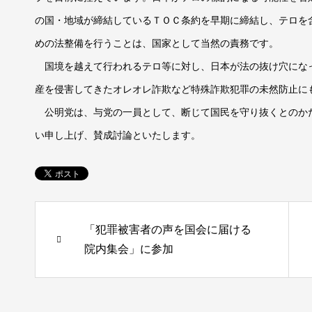
の国・地域が締結しているＴＯＣ条約を早期に締結し、テロを
めの法整備を行うことは、国家として当然の責務です。
国境を越えて行われるテロ等に対し、日本が法の抜け穴にな
産を侵害してきたオレオレ詐欺など特殊詐欺犯罪の未然防止に
公明党は、与党の一員として、断じて国民を守り抜くとのか
い申し上げ、賛成討論といたします。
「犯罪被害者の声を国会に届ける
院内集会」に参加