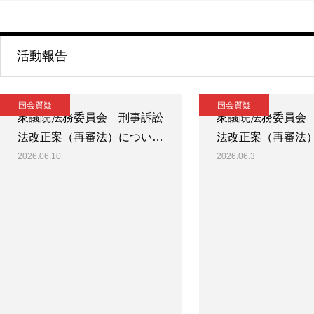
活動報告
国会質疑
国会質疑
衆議院法務委員会 刑事訴訟
衆議院法務委員会
法改正案（再審法）につい…
法改正案（再審法
2026.06.10
2026.06.3