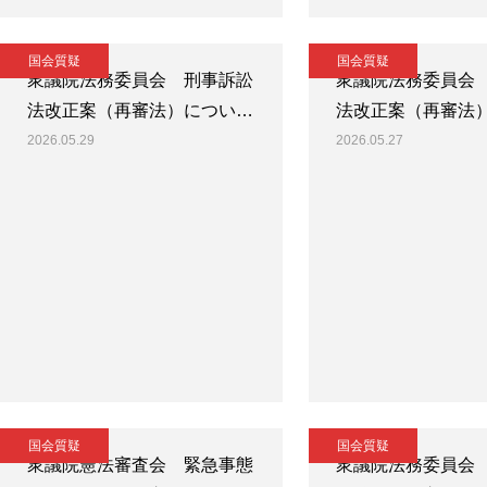
国会質疑
国会質疑
衆議院法務委員会 刑事訴訟
衆議院法務委員会
法改正案（再審法）につい…
法改正案（再審法
2026.05.29
2026.05.27
国会質疑
国会質疑
衆議院憲法審査会 緊急事態
衆議院法務委員会