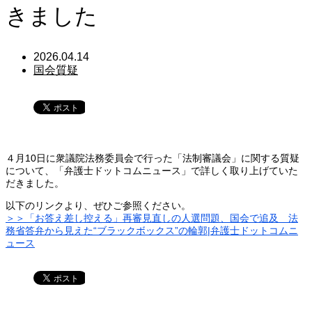
きました
2026.04.14
国会質疑
４月10日に衆議院法務委員会で行った「法制審議会」に関する質疑
について、「弁護士ドットコムニュース」で詳しく取り上げていた
だきました。
以下のリンクより、ぜひご参照ください。
＞＞「お答え差し控える」再審見直しの人選問題、国会で追及 法
務省答弁から見えた“ブラックボックス”の輪郭|弁護士ドットコムニ
ュース