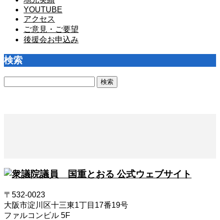
YOUTUBE
アクセス
ご意見・ご要望
後援会お申込み
検索
検
索:
〒532-0023
大阪市淀川区十三東1丁目17番19号
ファルコンビル 5F