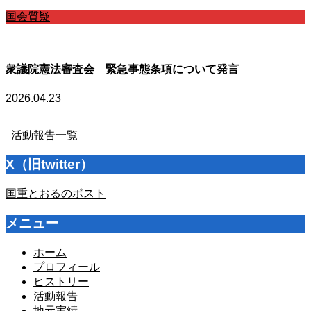
国会質疑
衆議院憲法審査会 緊急事態条項について発言
2026.04.23
活動報告一覧
X（旧twitter）
国重とおるのポスト
メニュー
ホーム
プロフィール
ヒストリー
活動報告
地元実績