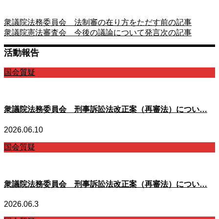
衆議院法務委員会 法制審の在り方をただす
前の記事
衆議院憲法審査会 今後の議論について発言
次の記事
活動報告
国会質疑
衆議院法務委員会 刑事訴訟法改正案（再審法）につい…
2026.06.10
国会質疑
衆議院法務委員会 刑事訴訟法改正案（再審法）につい…
2026.06.3