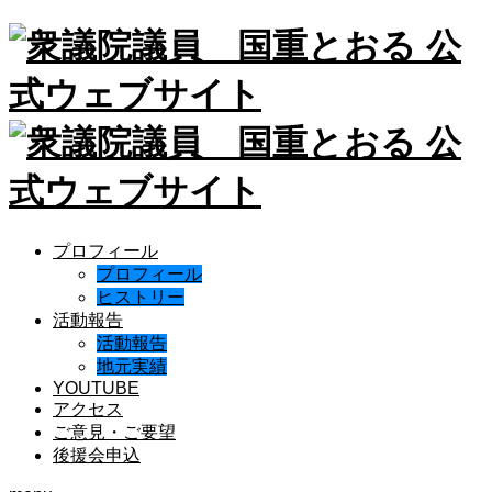
プロフィール
プロフィール
ヒストリー
活動報告
活動報告
地元実績
YOUTUBE
アクセス
ご意見・ご要望
後援会申込