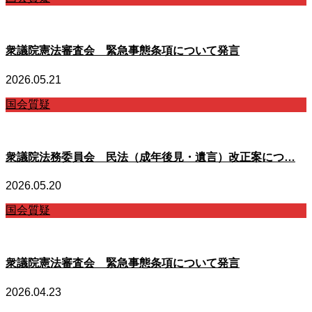
衆議院憲法審査会 緊急事態条項について発言
2026.05.21
国会質疑
衆議院法務委員会 民法（成年後見・遺言）改正案につ…
2026.05.20
国会質疑
衆議院憲法審査会 緊急事態条項について発言
2026.04.23