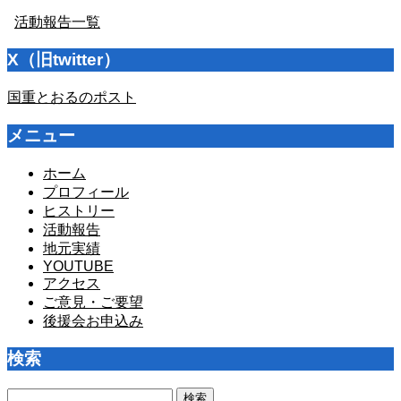
活動報告一覧
X（旧twitter）
国重とおるのポスト
メニュー
ホーム
プロフィール
ヒストリー
活動報告
地元実績
YOUTUBE
アクセス
ご意見・ご要望
後援会お申込み
検索
検